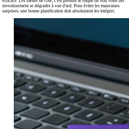
efficace. Les mettre de côté, c'est prendre le risque de voir votre bel
investissement se dégrader à vue d'œil. Pour éviter les mauvaises
surprises, une bonne planification doit absolument les intégrer.