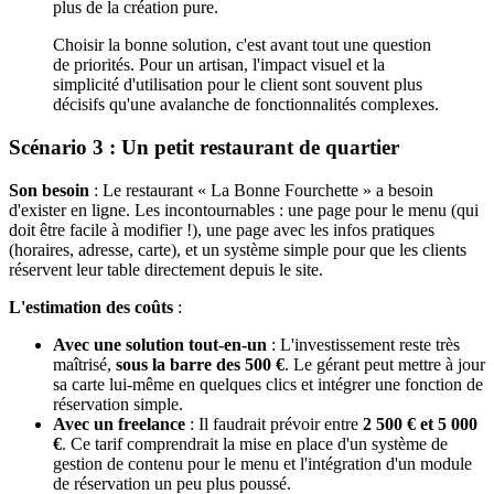
plus de la création pure.
Choisir la bonne solution, c'est avant tout une question
de priorités. Pour un artisan, l'impact visuel et la
simplicité d'utilisation pour le client sont souvent plus
décisifs qu'une avalanche de fonctionnalités complexes.
Scénario 3 : Un petit restaurant de quartier
Son besoin
: Le restaurant « La Bonne Fourchette » a besoin
d'exister en ligne. Les incontournables : une page pour le menu (qui
doit être facile à modifier !), une page avec les infos pratiques
(horaires, adresse, carte), et un système simple pour que les clients
réservent leur table directement depuis le site.
L'estimation des coûts
:
Avec une solution tout-en-un
: L'investissement reste très
maîtrisé,
sous la barre des 500 €
. Le gérant peut mettre à jour
sa carte lui-même en quelques clics et intégrer une fonction de
réservation simple.
Avec un freelance
: Il faudrait prévoir entre
2 500 € et 5 000
€
. Ce tarif comprendrait la mise en place d'un système de
gestion de contenu pour le menu et l'intégration d'un module
de réservation un peu plus poussé.