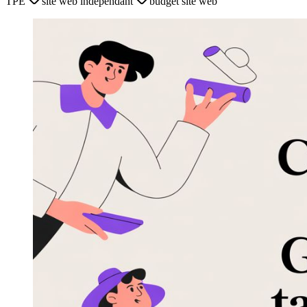
TPE
site web indépendant
budget site web