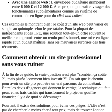
Avec une agence web
: L'enveloppe budgétaire grimperait
entre
6 000 € et 12 000 €
. À ce prix, on pourrait envisager des
fonctionnalités supplémentaires comme un système de
commande en ligne pour du
click and collect
.
Ces exemples le montrent bien : le coût d'un site web peut varier du
simple au quintuple selon le prestataire. Pour la plupart des
indépendants et des TPE, une solution tout-en-un offre souvent le
meilleur compromis entre un rendu professionnel, une mise en ligne
rapide et un budget maîtrisé, sans les mauvaises surprises des frais
récurrents.
Comment obtenir un site professionnel
sans vous ruiner
À la fin de ce guide, la vraie question n'est plus "combien ça coûte
?", mais plutôt "comment bien investir ?". On sait que le chemin
pour avoir un site pro peut être un vrai parcours du combattant.
Entre les devis d'agences qui donnent le vertige, la technique qui fait
peur, et les frais cachés qui transforment le projet en gouffre
financier, il y a de quoi se décourager.
Pourtant, il existe des solutions pour éviter ces pièges. L'idée n'est
pas de chercher le moins cher à tout prix, mais de trouver l'option