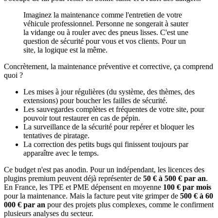
Imaginez la maintenance comme l'entretien de votre
véhicule professionnel. Personne ne songerait à sauter
la vidange ou à rouler avec des pneus lisses. C'est une
question de sécurité pour vous et vos clients. Pour un
site, la logique est la même.
Concrètement, la maintenance préventive et corrective, ça comprend
quoi ?
Les mises à jour régulières (du système, des thèmes, des
extensions) pour boucher les failles de sécurité.
Les sauvegardes complètes et fréquentes de votre site, pour
pouvoir tout restaurer en cas de pépin.
La surveillance de la sécurité pour repérer et bloquer les
tentatives de piratage.
La correction des petits bugs qui finissent toujours par
apparaître avec le temps.
Ce budget n'est pas anodin. Pour un indépendant, les licences des
plugins premium peuvent déjà représenter de
50 € à 500 € par an
.
En France, les TPE et PME dépensent en moyenne
100 € par mois
pour la maintenance. Mais la facture peut vite grimper de
500 € à 60
000 € par an
pour des projets plus complexes, comme le confirment
plusieurs analyses du secteur.