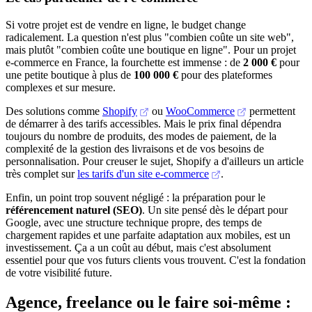
Si votre projet est de vendre en ligne, le budget change
radicalement. La question n'est plus "combien coûte un site web",
mais plutôt "combien coûte une boutique en ligne". Pour un projet
e-commerce en France, la fourchette est immense : de
2 000 €
pour
une petite boutique à plus de
100 000 €
pour des plateformes
complexes et sur mesure.
Des solutions comme
Shopify
ou
WooCommerce
permettent
de démarrer à des tarifs accessibles. Mais le prix final dépendra
toujours du nombre de produits, des modes de paiement, de la
complexité de la gestion des livraisons et de vos besoins de
personnalisation. Pour creuser le sujet, Shopify a d'ailleurs un article
très complet sur
les tarifs d'un site e-commerce
.
Enfin, un point trop souvent négligé : la préparation pour le
référencement naturel (SEO)
. Un site pensé dès le départ pour
Google, avec une structure technique propre, des temps de
chargement rapides et une parfaite adaptation aux mobiles, est un
investissement. Ça a un coût au début, mais c'est absolument
essentiel pour que vos futurs clients vous trouvent. C'est la fondation
de votre visibilité future.
Agence, freelance ou le faire soi-même :