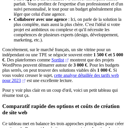
parfait. Vous profitez de l'expertise d'un professionnel et d'un
suivi personnalisé, le tout pour un budget généralement plus
léger que celui d'une agence.
Collaborer avec une agence
: Ici, on parle de la solution la
plus complète, mais aussi la plus chère. C'est l'idéal si votre
projet est ambitieux ou complexe et qu'il nécessite les
compétences de plusieurs experts (design, développement,
marketing, etc.).
Concrètement, sur le marché français, un site vitrine pour un
indépendant ou une TPE se négocie souvent entre
1 500 € et 5 000
€
. Des plateformes comme
Sortlist
montrent que des projets
WordPress peuvent démarrer autour de
3 000 €
. Pour les budgets
plus serrés, on peut trouver des solutions viables dès
1 000 €
. Si
vous voulez creuser le sujet,
cette analyse détaillée des tarifs web
pour 2023
est une excellente lecture.
Pour y voir plus clair en un coup d'œil, voici un petit tableau qui
résume tout ça.
Comparatif rapide des options et coûts de création
de site web
Ce tableau met en balance les trois approches principales pour créer