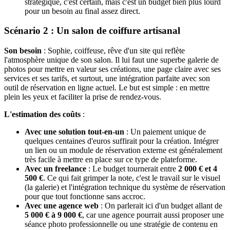
stratégique, c'est certain, mais c'est un budget bien plus lourd
pour un besoin au final assez direct.
Scénario 2 : Un salon de coiffure artisanal
Son besoin
: Sophie, coiffeuse, rêve d'un site qui reflète
l'atmosphère unique de son salon. Il lui faut une superbe galerie de
photos pour mettre en valeur ses créations, une page claire avec ses
services et ses tarifs, et surtout, une intégration parfaite avec son
outil de réservation en ligne actuel. Le but est simple : en mettre
plein les yeux et faciliter la prise de rendez-vous.
L'estimation des coûts
:
Avec une solution tout-en-un
: Un paiement unique de
quelques centaines d'euros suffirait pour la création. Intégrer
un lien ou un module de réservation externe est généralement
très facile à mettre en place sur ce type de plateforme.
Avec un freelance
: Le budget tournerait entre
2 000 € et 4
500 €
. Ce qui fait grimper la note, c'est le travail sur le visuel
(la galerie) et l'intégration technique du système de réservation
pour que tout fonctionne sans accroc.
Avec une agence web
: On parlerait ici d'un budget allant de
5 000 € à 9 000 €
, car une agence pourrait aussi proposer une
séance photo professionnelle ou une stratégie de contenu en