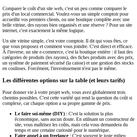
Comparer le coût d'un site web, c'est un peu comme comparer le
prix d'un local commercial. Voulez-vous un simple comptoir pour
accueillir vos premiers clients, ou une boutique complète avec une
belle vitrine, des rayons bien organisés et une réserve ? Pour un site
internet, c'est exactement la même logique.
Un site vitrine simple, c'est votre comptoir. Il dit qui vous êtes, ce
que vous proposez et comment vous joindre. C'est direct et efficace.
À l'inverse, un site e-commerce, c'est la boutique entière : il faut des
catégories de produits (les rayons), des fiches produits avec des prix,
un système de paiement sécurisé (la caisse) et une gestion des stocks
en coulisses. Forcément, l'investissement n'est pas le même.
Les différentes options sur la table (et leurs tarifs)
Pour donner vie à votre projet web, vous avez globalement trois
chemins possibles. C'est cette variété qui rend la question du coût si
complexe, car chaque option a sa propre gamme de prix.
Le faire soi-même (DIY)
: C'est la solution la plus
économique, sans aucun doute. En utilisant un constructeur de
site, vous maîtrisez les coûts, mais cela vous demandera du
temps et une certaine curiosité pour le numérique.
Faire appel à un freelance
: C'est souvent le juste milieu