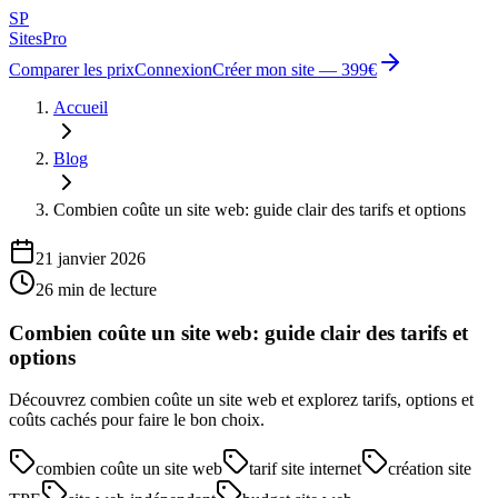
SP
Sites
Pro
Comparer les prix
Connexion
Créer mon site — 399€
Accueil
Blog
Combien coûte un site web: guide clair des tarifs et options
21 janvier 2026
26
min de lecture
Combien coûte un site web: guide clair des tarifs et
options
Découvrez combien coûte un site web et explorez tarifs, options et
coûts cachés pour faire le bon choix.
combien coûte un site web
tarif site internet
création site