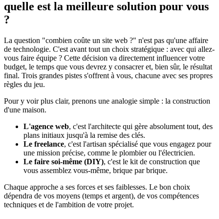
quelle est la meilleure solution pour vous
?
La question "combien coûte un site web ?" n'est pas qu'une affaire
de technologie. C'est avant tout un choix stratégique : avec qui allez-
vous faire équipe ? Cette décision va directement influencer votre
budget, le temps que vous devrez y consacrer et, bien sûr, le résultat
final. Trois grandes pistes s'offrent à vous, chacune avec ses propres
règles du jeu.
Pour y voir plus clair, prenons une analogie simple : la construction
d'une maison.
L'agence web
, c'est l'architecte qui gère absolument tout, des
plans initiaux jusqu'à la remise des clés.
Le freelance
, c'est l'artisan spécialisé que vous engagez pour
une mission précise, comme le plombier ou l'électricien.
Le faire soi-même (DIY)
, c'est le kit de construction que
vous assemblez vous-même, brique par brique.
Chaque approche a ses forces et ses faiblesses. Le bon choix
dépendra de vos moyens (temps et argent), de vos compétences
techniques et de l'ambition de votre projet.