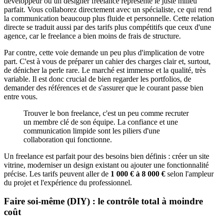
développeur ou un designer freelance représente le juste milieu
parfait. Vous collaborez directement avec un spécialiste, ce qui rend
la communication beaucoup plus fluide et personnelle. Cette relation
directe se traduit aussi par des tarifs plus compétitifs que ceux d'une
agence, car le freelance a bien moins de frais de structure.
Par contre, cette voie demande un peu plus d'implication de votre
part. C'est à vous de préparer un cahier des charges clair et, surtout,
de dénicher la perle rare. Le marché est immense et la qualité, très
variable. Il est donc crucial de bien regarder les portfolios, de
demander des références et de s'assurer que le courant passe bien
entre vous.
Trouver le bon freelance, c'est un peu comme recruter
un membre clé de son équipe. La confiance et une
communication limpide sont les piliers d'une
collaboration qui fonctionne.
Un freelance est parfait pour des besoins bien définis : créer un site
vitrine, moderniser un design existant ou ajouter une fonctionnalité
précise. Les tarifs peuvent aller de
1 000 € à 8 000 €
selon l'ampleur
du projet et l'expérience du professionnel.
Faire soi-même (DIY) : le contrôle total à moindre
coût