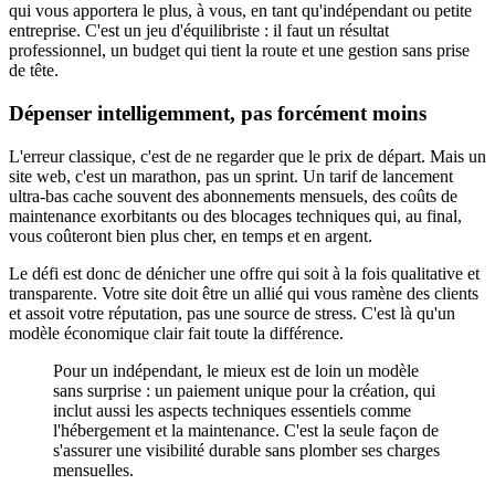
qui vous apportera le plus, à vous, en tant qu'indépendant ou petite
entreprise. C'est un jeu d'équilibriste : il faut un résultat
professionnel, un budget qui tient la route et une gestion sans prise
de tête.
Dépenser intelligemment, pas forcément moins
L'erreur classique, c'est de ne regarder que le prix de départ. Mais un
site web, c'est un marathon, pas un sprint. Un tarif de lancement
ultra-bas cache souvent des abonnements mensuels, des coûts de
maintenance exorbitants ou des blocages techniques qui, au final,
vous coûteront bien plus cher, en temps et en argent.
Le défi est donc de dénicher une offre qui soit à la fois qualitative et
transparente. Votre site doit être un allié qui vous ramène des clients
et assoit votre réputation, pas une source de stress. C'est là qu'un
modèle économique clair fait toute la différence.
Pour un indépendant, le mieux est de loin un modèle
sans surprise : un paiement unique pour la création, qui
inclut aussi les aspects techniques essentiels comme
l'hébergement et la maintenance. C'est la seule façon de
s'assurer une visibilité durable sans plomber ses charges
mensuelles.