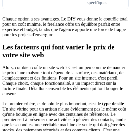
spécifiques
Chaque option a ses avantages. Le DIY vous donne le contrôle total
pour un coût minime, le freelance offre un équilibre parfait entre
expertise et budget, tandis que l'agence apporte une force de frappe
pour les projets d'envergure.
Les facteurs qui font varier le prix de
votre site web
Alors, combien coûte un site web ? C'est un peu comme demander
le prix d'une maison : tout dépend de la surface, des matériaux, de
l'emplacement et des finitions. Pour un site internet, c'est pareil.
Chaque choix, chaque fonctionnalité, a un impact direct sur la
facture finale. Détaillons ensemble les éléments qui font bouger le
curseur.
Le premier critère, et de loin le plus important, c'est le
type de site
.
Un site vitrine pour un artisan n'aura évidemment pas le même coût
qu'une boutique en ligne avec des centaines de références. Le
premier sert à présenter une activité et à générer des contacts, tandis
que le second est une véritable machine de vente qui doit gérer des
stocks, des paiements sécurisés et des comptes clients. C'est une