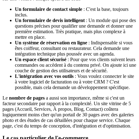
Un formulaire de contact simple
: C'est la base, toujours
inclus.
Un formulaire de devis intelligent
: Un module qui pose des
questions précises pour qualifier une demande et donner une
première estimation. Très pratique, mais plus complexe à
mettre en place.
Un système de réservation en ligne
: Indispensable si vous
êtes coiffeur, consultant ou restaurateur. Cela demande une
intégration technique plus poussée avec un agenda.
Un espace client sécurisé
: Pour que vos clients suivent leurs
commandes ou accèdent à du contenu privé. On ajoute ici une
couche de gestion des utilisateurs et de sécurité.
L'intégration avec vos outils
: Vous voulez connecter le site
à votre logiciel de facturation ou à votre CRM ? C'est
possible, mais cela demande un développement spécifique.
Le
nombre de pages
a aussi son importance, même si c'est un
facteur secondaire par rapport à la complexité. Un site vitrine de 5
pages (Accueil, Services, À propos, Blog, Contact) coûtera
logiquement moins cher qu'un portail de 30 pages avec des galeries
photo et des études de cas détaillées pour chaque service. Chaque
page, c'est du temps de conception, d'intégration et d'optimisation.
Le cas particulier de l'e-commerce