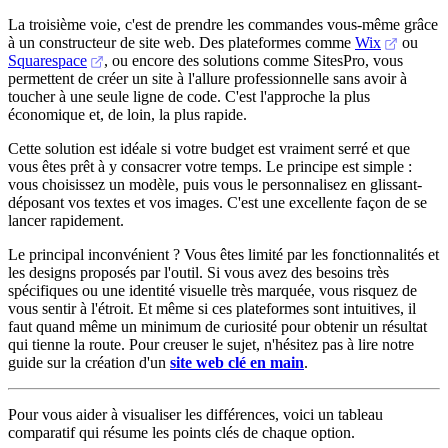
La troisième voie, c'est de prendre les commandes vous-même grâce
à un constructeur de site web. Des plateformes comme
Wix
ou
Squarespace
, ou encore des solutions comme SitesPro, vous
permettent de créer un site à l'allure professionnelle sans avoir à
toucher à une seule ligne de code. C'est l'approche la plus
économique et, de loin, la plus rapide.
Cette solution est idéale si votre budget est vraiment serré et que
vous êtes prêt à y consacrer votre temps. Le principe est simple :
vous choisissez un modèle, puis vous le personnalisez en glissant-
déposant vos textes et vos images. C'est une excellente façon de se
lancer rapidement.
Le principal inconvénient ? Vous êtes limité par les fonctionnalités et
les designs proposés par l'outil. Si vous avez des besoins très
spécifiques ou une identité visuelle très marquée, vous risquez de
vous sentir à l'étroit. Et même si ces plateformes sont intuitives, il
faut quand même un minimum de curiosité pour obtenir un résultat
qui tienne la route. Pour creuser le sujet, n'hésitez pas à lire notre
guide sur la création d'un
site web clé en main
.
Pour vous aider à visualiser les différences, voici un tableau
comparatif qui résume les points clés de chaque option.