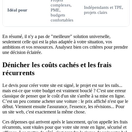
Projets
complexes,
Indépendants et TPE,
Idéal pour
PME,
projets clairs
budgets
confortables
En résumé, il n'y a pas de "meilleure" solution universelle,
seulement celle qui est la plus adaptée à votre situation, vos
ambitions et vos ressources. Analysez bien ces critères pour prendre
une décision éclairée.
Dénicher les coûts cachés et les frais
récurrents
Le devis pour créer votre site est signé, le projet est sur les rails...
mais est-ce que votre budget est vraiment bouclé ? C'est une erreur
classique de penser que le coût d'un site s'arrête à sa mise en ligne.
C’est un peu comme acheter une voiture : le prix affiché n'est que le
début. Viennent ensuite l'assurance, l'essence, les révisions... Pour
un site web, c'est exactement la même chose.
Ces dépenses qui arrivent après le lancement, qu'on appelle les frais
récurrents, sont vitales pour que votre site reste en ligne, sécurisé et