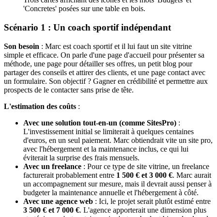
'Concretes' posées sur une table en bois.
Scénario 1 : Un coach sportif indépendant
Son besoin
: Marc est coach sportif et il lui faut un site vitrine
simple et efficace. On parle d'une page d'accueil pour présenter sa
méthode, une page pour détailler ses offres, un petit blog pour
partager des conseils et attirer des clients, et une page contact avec
un formulaire. Son objectif ? Gagner en crédibilité et permettre aux
prospects de le contacter sans prise de tête.
L'estimation des coûts
:
Avec une solution tout-en-un (comme SitesPro)
:
L'investissement initial se limiterait à quelques centaines
d'euros, en un seul paiement. Marc obtiendrait vite un site pro,
avec l'hébergement et la maintenance inclus, ce qui lui
éviterait la surprise des frais mensuels.
Avec un freelance
: Pour ce type de site vitrine, un freelance
facturerait probablement entre
1 500 € et 3 000 €
. Marc aurait
un accompagnement sur mesure, mais il devrait aussi penser à
budgeter la maintenance annuelle et l'hébergement à côté.
Avec une agence web
: Ici, le projet serait plutôt estimé entre
3 500 € et 7 000 €
. L'agence apporterait une dimension plus