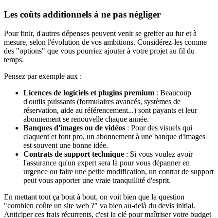
Les coûts additionnels à ne pas négliger
Pour finir, d'autres dépenses peuvent venir se greffer au fur et à
mesure, selon l'évolution de vos ambitions. Considérez-les comme
des "options" que vous pourriez ajouter à votre projet au fil du
temps.
Pensez par exemple aux :
Licences de logiciels et plugins premium
: Beaucoup
d'outils puissants (formulaires avancés, systèmes de
réservation, aide au référencement...) sont payants et leur
abonnement se renouvelle chaque année.
Banques d'images ou de vidéos
: Pour des visuels qui
claquent et font pro, un abonnement à une banque d'images
est souvent une bonne idée.
Contrats de support technique
: Si vous voulez avoir
l'assurance qu'un expert sera là pour vous dépanner en
urgence ou faire une petite modification, un contrat de support
peut vous apporter une vraie tranquillité d'esprit.
En mettant tout ça bout à bout, on voit bien que la question
"combien coûte un site web ?" va bien au-delà du devis initial.
Anticiper ces frais récurrents, c'est la clé pour maîtriser votre budget