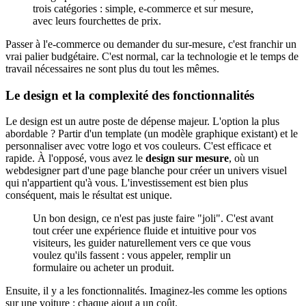
trois catégories : simple, e-commerce et sur mesure,
avec leurs fourchettes de prix.
Passer à l'e-commerce ou demander du sur-mesure, c'est franchir un
vrai palier budgétaire. C'est normal, car la technologie et le temps de
travail nécessaires ne sont plus du tout les mêmes.
Le design et la complexité des fonctionnalités
Le design est un autre poste de dépense majeur. L'option la plus
abordable ? Partir d'un template (un modèle graphique existant) et le
personnaliser avec votre logo et vos couleurs. C'est efficace et
rapide. À l'opposé, vous avez le
design sur mesure
, où un
webdesigner part d'une page blanche pour créer un univers visuel
qui n'appartient qu'à vous. L'investissement est bien plus
conséquent, mais le résultat est unique.
Un bon design, ce n'est pas juste faire "joli". C'est avant
tout créer une expérience fluide et intuitive pour vos
visiteurs, les guider naturellement vers ce que vous
voulez qu'ils fassent : vous appeler, remplir un
formulaire ou acheter un produit.
Ensuite, il y a les fonctionnalités. Imaginez-les comme les options
sur une voiture : chaque ajout a un coût.