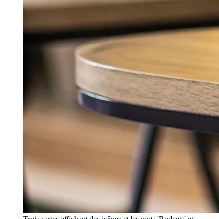
Trois cartes affichant des icônes et les mots 'Budgets' et