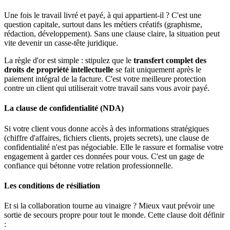
Une fois le travail livré et payé, à qui appartient-il ? C'est une
question capitale, surtout dans les métiers créatifs (graphisme,
rédaction, développement). Sans une clause claire, la situation peut
vite devenir un casse-tête juridique.
La règle d'or est simple : stipulez que le
transfert complet des
droits de propriété intellectuelle
se fait uniquement après le
paiement intégral de la facture. C'est votre meilleure protection
contre un client qui utiliserait votre travail sans vous avoir payé.
La clause de confidentialité (NDA)
Si votre client vous donne accès à des informations stratégiques
(chiffre d'affaires, fichiers clients, projets secrets), une clause de
confidentialité n'est pas négociable. Elle le rassure et formalise votre
engagement à garder ces données pour vous. C'est un gage de
confiance qui bétonne votre relation professionnelle.
Les conditions de résiliation
Et si la collaboration tourne au vinaigre ? Mieux vaut prévoir une
sortie de secours propre pour tout le monde. Cette clause doit définir
: