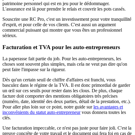
patrimoine personnel qui est en jeu pour le dédommager.
L'assurance est là pour prendre le relais et couvrir les pots cassés.
Souscrire une RC Pro, c'est un investissement pour votre tranquillité
d'esprit, et pour celle de vos clients. C'est aussi un argument
commercial puissant qui montre que vous êtes un professionnel
sérieux.
Facturation et TVA pour les auto-entrepreneurs
La paperasse fait partie du job. Pour les auto-entrepreneurs, les
choses sont souvent plus simples, mais cela ne veut pas dire qu'on
peut faire l'impasse sur la rigueur.
Dès qu'un certain seuil de chiffre d'affaires est franchi, vous
basculez dans le régime de la TVA. Il est donc primordial de garder
un œil sur ces seuils pour rester dans les clous. De plus, chaque
facture doit comporter des mentions obligatoires très précises
(numéro, date, identité des deux parties, détail de la prestation, etc.).
Pour aller plus loin sur ce point, notre guide sur
les avantages et
inconvénients du statut auto-entrepreneur
vous donnera toutes les
clés.
Une facturation impeccable, ce n'est pas juste pour faire joli. C'est la
preuve concrète de votre travail et le document qui fera foi en cas de