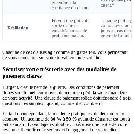
et renforce la
client."
confiance du client.
Prévoit une porte de
"Chaque partie peu
sortie claire et
contrat avec un p
Résiliation
encadrée en cas de
jours en cas de 
problème majeur.
grave de l'autre pa
Chacune de ces clauses agit comme un garde-fou, vous permettant
de vous concentrer sur votre travail en toute sérénité.
Sécuriser votre trésorerie avec des modalités de
paiement claires
L'argent, c'est le nerf de la guerre. Des conditions de paiement
floues sont le meilleur moyen de mettre en péril la santé financière
de votre activité. Une clause de paiement solide doit répondre à trois
questions très simples : quand, comment et combien ?
En tant qu'indépendant, la meilleure pratique est de demander un
acompte. Un acompte de
30 % à 50 %
avant de démarrer est tout à
fait standard. L'avantage est double : il sécurise une partie de votre
revenu et il confirme le sérieux et l'engagement de votre client.