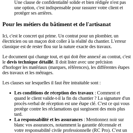
Une clause de confidentialité solide et bien rédigée n'est pas
une option, c'est indispensable pour rassurer votre client et
protéger ses arrières.
Pour les métiers du bâtiment et de l'artisanat
Ici, c'est le concret qui prime. Un contrat pour un plombier, un
électricien ou un maçon doit coller à la réalité du chantier. L'erreur
classique est de rester flou sur la nature exacte des travaux.
Le document qui change tout, et qui doit être annexé au contrat, c'est
le
devis technique détaillé
. Il doit lister avec une précision
d'horloger les matériaux (marques, références), les différentes étapes
des travaux et les métrages.
Les clauses sur lesquelles il faut être intraitable sont :
Les conditions de réception des travaux
: Comment et
quand le client valide-t-il la fin du chantier ? La signature d'un
procès-verbal de réception est une étape clé. C'est ce qui vous
protège contre les réclamations qui surgissent des mois plus
tard.
La responsabilité et les assurances
: Mentionnez noir sur
blanc vos assurances, notamment la garantie décennale et
votre responsabilité civile professionnelle (RC Pro). C'est un