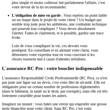
plus simple et moins coûteuse fait parfaitement l'affaire, c'est
votre devoir de la lui recommander.
L'obligation de mise en garde
: Vous repérez un point faible
ou un risque dans le projet de votre client ? Un budget qui
semble trop juste pour les ambitions, une contrainte technique
qui pourrait tout compliquer ? Vous devez absolument
l'alerter. Faites-le clairement, et si possible, gardez une trace
écrite.
Loin de vous compliquer la vie, ces devoirs vous
protègent. En conseillant et en alertant votre client, vous
démontrez votre expertise tout en vous couvrant si les
choses tournent mal à cause d'attentes irréalistes.
L'assurance RC Pro : votre bouclier indispensable
L'assurance Responsabilité Civile Professionnelle (RC Pro), ce n'est
pas juste une ligne sur un devis, c'est votre filet de sécurité. Elle est
obligatoire pour un certain nombre de professions réglementées
(dans le bâtiment, la santé ou le droit, par exemple), mais elle est très
fortement conseillée pour toutes les autres.
Imaginez un instant : vous faites une erreur qui engendre une grosse
perte financière pour votre client. Sans RC Pro, c'est votre