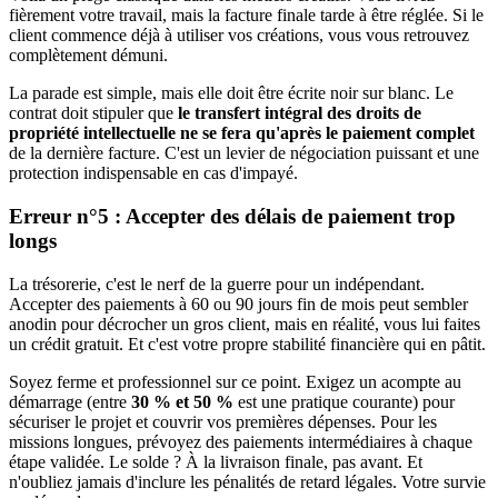
fièrement votre travail, mais la facture finale tarde à être réglée. Si le
client commence déjà à utiliser vos créations, vous vous retrouvez
complètement démuni.
La parade est simple, mais elle doit être écrite noir sur blanc. Le
contrat doit stipuler que
le transfert intégral des droits de
propriété intellectuelle ne se fera qu'après le paiement complet
de la dernière facture. C'est un levier de négociation puissant et une
protection indispensable en cas d'impayé.
Erreur n°5 : Accepter des délais de paiement trop
longs
La trésorerie, c'est le nerf de la guerre pour un indépendant.
Accepter des paiements à 60 ou 90 jours fin de mois peut sembler
anodin pour décrocher un gros client, mais en réalité, vous lui faites
un crédit gratuit. Et c'est votre propre stabilité financière qui en pâtit.
Soyez ferme et professionnel sur ce point. Exigez un acompte au
démarrage (entre
30 % et 50 %
est une pratique courante) pour
sécuriser le projet et couvrir vos premières dépenses. Pour les
missions longues, prévoyez des paiements intermédiaires à chaque
étape validée. Le solde ? À la livraison finale, pas avant. Et
n'oubliez jamais d'inclure les pénalités de retard légales. Votre survie