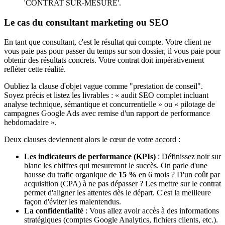
'CONTRAT SUR-MESURE'.
Le cas du consultant marketing ou SEO
En tant que consultant, c'est le résultat qui compte. Votre client ne
vous paie pas pour passer du temps sur son dossier, il vous paie pour
obtenir des résultats concrets. Votre contrat doit impérativement
refléter cette réalité.
Oubliez la clause d'objet vague comme "prestation de conseil".
Soyez précis et listez les livrables : « audit SEO complet incluant
analyse technique, sémantique et concurrentielle » ou « pilotage de
campagnes Google Ads avec remise d'un rapport de performance
hebdomadaire ».
Deux clauses deviennent alors le cœur de votre accord :
Les indicateurs de performance (KPIs)
: Définissez noir sur
blanc les chiffres qui mesureront le succès. On parle d'une
hausse du trafic organique de
15 %
en 6 mois ? D'un coût par
acquisition (CPA) à ne pas dépasser ? Les mettre sur le contrat
permet d'aligner les attentes dès le départ. C'est la meilleure
façon d'éviter les malentendus.
La confidentialité
: Vous allez avoir accès à des informations
stratégiques (comptes Google Analytics, fichiers clients, etc.).