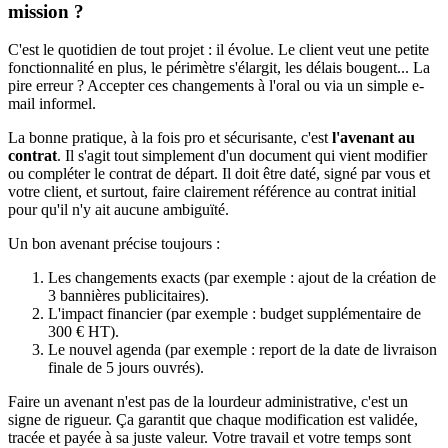
mission ?
C'est le quotidien de tout projet : il évolue. Le client veut une petite
fonctionnalité en plus, le périmètre s'élargit, les délais bougent... La
pire erreur ? Accepter ces changements à l'oral ou via un simple e-
mail informel.
La bonne pratique, à la fois pro et sécurisante, c'est
l'avenant au
contrat
. Il s'agit tout simplement d'un document qui vient modifier
ou compléter le contrat de départ. Il doit être daté, signé par vous et
votre client, et surtout, faire clairement référence au contrat initial
pour qu'il n'y ait aucune ambiguïté.
Un bon avenant précise toujours :
Les changements exacts (par exemple : ajout de la création de
3 bannières publicitaires).
L'impact financier (par exemple : budget supplémentaire de
300 € HT).
Le nouvel agenda (par exemple : report de la date de livraison
finale de 5 jours ouvrés).
Faire un avenant n'est pas de la lourdeur administrative, c'est un
signe de rigueur. Ça garantit que chaque modification est validée,
tracée et payée à sa juste valeur. Votre travail et votre temps sont