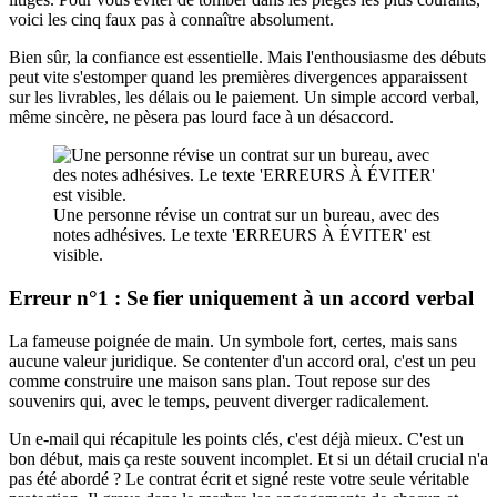
voici les cinq faux pas à connaître absolument.
Bien sûr, la confiance est essentielle. Mais l'enthousiasme des débuts
peut vite s'estomper quand les premières divergences apparaissent
sur les livrables, les délais ou le paiement. Un simple accord verbal,
même sincère, ne pèsera pas lourd face à un désaccord.
Une personne révise un contrat sur un bureau, avec des
notes adhésives. Le texte 'ERREURS À ÉVITER' est
visible.
Erreur n°1 : Se fier uniquement à un accord verbal
La fameuse poignée de main. Un symbole fort, certes, mais sans
aucune valeur juridique. Se contenter d'un accord oral, c'est un peu
comme construire une maison sans plan. Tout repose sur des
souvenirs qui, avec le temps, peuvent diverger radicalement.
Un e-mail qui récapitule les points clés, c'est déjà mieux. C'est un
bon début, mais ça reste souvent incomplet. Et si un détail crucial n'a
pas été abordé ? Le contrat écrit et signé reste votre seule véritable