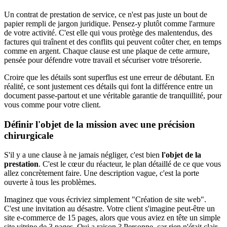
Un contrat de prestation de service, ce n'est pas juste un bout de
papier rempli de jargon juridique. Pensez-y plutôt comme l'armure
de votre activité. C'est elle qui vous protège des malentendus, des
factures qui traînent et des conflits qui peuvent coûter cher, en temps
comme en argent. Chaque clause est une plaque de cette armure,
pensée pour défendre votre travail et sécuriser votre trésorerie.
Croire que les détails sont superflus est une erreur de débutant. En
réalité, ce sont justement ces détails qui font la différence entre un
document passe-partout et une véritable garantie de tranquillité, pour
vous comme pour votre client.
Définir l'objet de la mission avec une précision
chirurgicale
S'il y a une clause à ne jamais négliger, c'est bien
l'objet de la
prestation
. C'est le cœur du réacteur, le plan détaillé de ce que vous
allez concrètement faire. Une description vague, c'est la porte
ouverte à tous les problèmes.
Imaginez que vous écriviez simplement "Création de site web".
C'est une invitation au désastre. Votre client s'imagine peut-être un
site e-commerce de 15 pages, alors que vous aviez en tête un simple
site vitrine de 3 pages. Qui a raison ? Personne, car rien n'était clair.