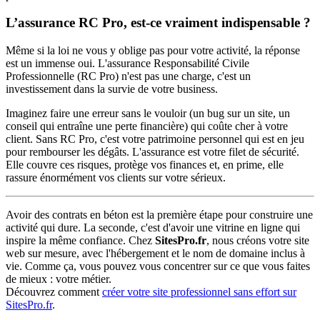
L’assurance RC Pro, est-ce vraiment indispensable ?
Même si la loi ne vous y oblige pas pour votre activité, la réponse
est un immense oui. L'assurance Responsabilité Civile
Professionnelle (RC Pro) n'est pas une charge, c'est un
investissement dans la survie de votre business.
Imaginez faire une erreur sans le vouloir (un bug sur un site, un
conseil qui entraîne une perte financière) qui coûte cher à votre
client. Sans RC Pro, c'est votre patrimoine personnel qui est en jeu
pour rembourser les dégâts. L'assurance est votre filet de sécurité.
Elle couvre ces risques, protège vos finances et, en prime, elle
rassure énormément vos clients sur votre sérieux.
Avoir des contrats en béton est la première étape pour construire une
activité qui dure. La seconde, c'est d'avoir une vitrine en ligne qui
inspire la même confiance. Chez
SitesPro.fr
, nous créons votre site
web sur mesure, avec l'hébergement et le nom de domaine inclus à
vie. Comme ça, vous pouvez vous concentrer sur ce que vous faites
de mieux : votre métier.
Découvrez comment
créer votre site professionnel sans effort sur
SitesPro.fr
.