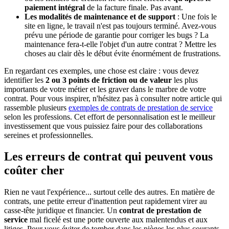
paiement intégral
de la facture finale. Pas avant.
Les modalités de maintenance et de support
: Une fois le
site en ligne, le travail n'est pas toujours terminé. Avez-vous
prévu une période de garantie pour corriger les bugs ? La
maintenance fera-t-elle l'objet d'un autre contrat ? Mettre les
choses au clair dès le début évite énormément de frustrations.
En regardant ces exemples, une chose est claire : vous devez
identifier les
2 ou 3 points de friction ou de valeur
les plus
importants de votre métier et les graver dans le marbre de votre
contrat. Pour vous inspirer, n'hésitez pas à consulter notre article qui
rassemble plusieurs
exemples de contrats de prestation de service
selon les professions. Cet effort de personnalisation est le meilleur
investissement que vous puissiez faire pour des collaborations
sereines et professionnelles.
Les erreurs de contrat qui peuvent vous
coûter cher
Rien ne vaut l'expérience... surtout celle des autres. En matière de
contrats, une petite erreur d'inattention peut rapidement virer au
casse-tête juridique et financier. Un
contrat de prestation de
service
mal ficelé est une porte ouverte aux malentendus et aux
litiges. Pour vous éviter de tomber dans les pièges les plus courants,