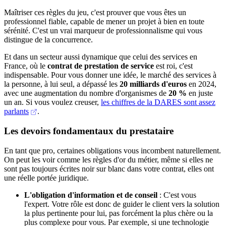
Maîtriser ces règles du jeu, c'est prouver que vous êtes un
professionnel fiable, capable de mener un projet à bien en toute
sérénité. C'est un vrai marqueur de professionnalisme qui vous
distingue de la concurrence.
Et dans un secteur aussi dynamique que celui des services en
France, où le
contrat de prestation de service
est roi, c'est
indispensable. Pour vous donner une idée, le marché des services à
la personne, à lui seul, a dépassé les
20 milliards d'euros
en 2024,
avec une augmentation du nombre d'organismes de
20 %
en juste
un an. Si vous voulez creuser,
les chiffres de la DARES sont assez
parlants
.
Les devoirs fondamentaux du prestataire
En tant que pro, certaines obligations vous incombent naturellement.
On peut les voir comme les règles d'or du métier, même si elles ne
sont pas toujours écrites noir sur blanc dans votre contrat, elles ont
une réelle portée juridique.
L'obligation d'information et de conseil
: C'est vous
l'expert. Votre rôle est donc de guider le client vers la solution
la plus pertinente pour lui, pas forcément la plus chère ou la
plus complexe pour vous. Par exemple, si une technologie