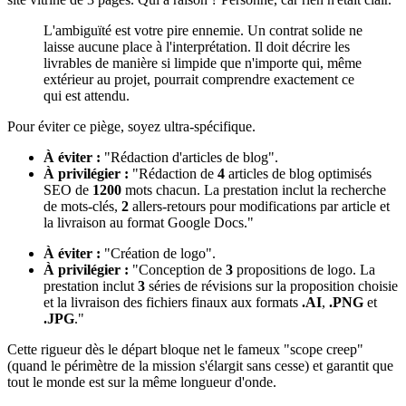
L'ambiguïté est votre pire ennemie. Un contrat solide ne
laisse aucune place à l'interprétation. Il doit décrire les
livrables de manière si limpide que n'importe qui, même
extérieur au projet, pourrait comprendre exactement ce
qui est attendu.
Pour éviter ce piège, soyez ultra-spécifique.
À éviter :
"Rédaction d'articles de blog".
À privilégier :
"Rédaction de
4
articles de blog optimisés
SEO de
1200
mots chacun. La prestation inclut la recherche
de mots-clés,
2
allers-retours pour modifications par article et
la livraison au format Google Docs."
À éviter :
"Création de logo".
À privilégier :
"Conception de
3
propositions de logo. La
prestation inclut
3
séries de révisions sur la proposition choisie
et la livraison des fichiers finaux aux formats
.AI
,
.PNG
et
.JPG
."
Cette rigueur dès le départ bloque net le fameux "scope creep"
(quand le périmètre de la mission s'élargit sans cesse) et garantit que
tout le monde est sur la même longueur d'onde.