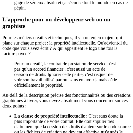
gage de sérieux absolu et ça sécurise tout le monde en cas de
pépin.
L'approche pour un développeur web ou un
graphiste
Pour les métiers créatifs et techniques, il y a un enjeu majeur qui
plane sur chaque projet : la propriété intellectuelle. Qu'advient-il du
code que vous avez écrit ? À qui appartient le logo une fois la
facture payée ?
Pour un créatif, le contrat de prestation de service n'est
pas qu'un accord financier ; c'est aussi un acte de
cession de droits. Ignorer cette partie, c'est risquer de
voir son travail utilisé partout sans en avoir jamais cédé
officiellement la propriété.
Au-delà de la description précise des fonctionnalités ou des créations
graphiques à livrer, vous devez absolument vous concentrer sur ces
deux points :
La clause de propriété intellectuelle
: C'est sans doute la
plus importante de votre contrat. Elle doit stipuler très
clairement que la cession des droits d'auteur sur le code source
ou les fichiers de création ne devient effective
qu'après le