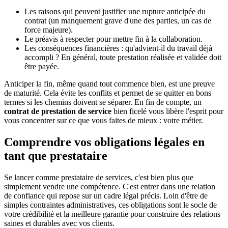
Les raisons qui peuvent justifier une rupture anticipée du
contrat (un manquement grave d'une des parties, un cas de
force majeure).
Le préavis à respecter pour mettre fin à la collaboration.
Les conséquences financières : qu'advient-il du travail déjà
accompli ? En général, toute prestation réalisée et validée doit
être payée.
Anticiper la fin, même quand tout commence bien, est une preuve
de maturité. Cela évite les conflits et permet de se quitter en bons
termes si les chemins doivent se séparer. En fin de compte, un
contrat de prestation de service
bien ficelé vous libère l'esprit pour
vous concentrer sur ce que vous faites de mieux : votre métier.
Comprendre vos obligations légales en
tant que prestataire
Se lancer comme prestataire de services, c'est bien plus que
simplement vendre une compétence. C'est entrer dans une relation
de confiance qui repose sur un cadre légal précis. Loin d'être de
simples contraintes administratives, ces obligations sont le socle de
votre crédibilité et la meilleure garantie pour construire des relations
saines et durables avec vos clients.