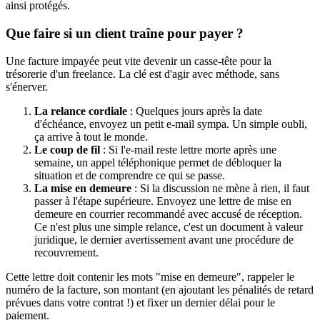
ainsi protégés.
Que faire si un client traîne pour payer ?
Une facture impayée peut vite devenir un casse-tête pour la
trésorerie d'un freelance. La clé est d'agir avec méthode, sans
s'énerver.
La relance cordiale
: Quelques jours après la date
d'échéance, envoyez un petit e-mail sympa. Un simple oubli,
ça arrive à tout le monde.
Le coup de fil
: Si l'e-mail reste lettre morte après une
semaine, un appel téléphonique permet de débloquer la
situation et de comprendre ce qui se passe.
La mise en demeure
: Si la discussion ne mène à rien, il faut
passer à l'étape supérieure. Envoyez une lettre de mise en
demeure en courrier recommandé avec accusé de réception.
Ce n'est plus une simple relance, c'est un document à valeur
juridique, le dernier avertissement avant une procédure de
recouvrement.
Cette lettre doit contenir les mots "mise en demeure", rappeler le
numéro de la facture, son montant (en ajoutant les pénalités de retard
prévues dans votre contrat !) et fixer un dernier délai pour le
paiement.