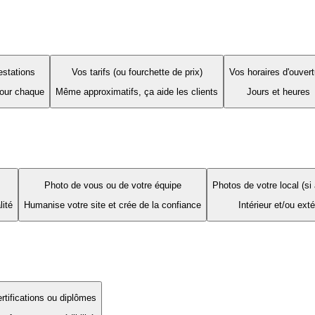
estations
Vos tarifs (ou fourchette de prix)
Vos horaires d'ouvert
pour chaque
Même approximatifs, ça aide les clients
Jours et heures
Photo de vous ou de votre équipe
Photos de votre local (si 
lité
Humanise votre site et crée de la confiance
Intérieur et/ou exté
rtifications ou diplômes