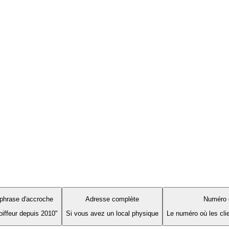
phrase d'accroche
Adresse complète
Numéro 
oiffeur depuis 2010"
Si vous avez un local physique
Le numéro où les cli