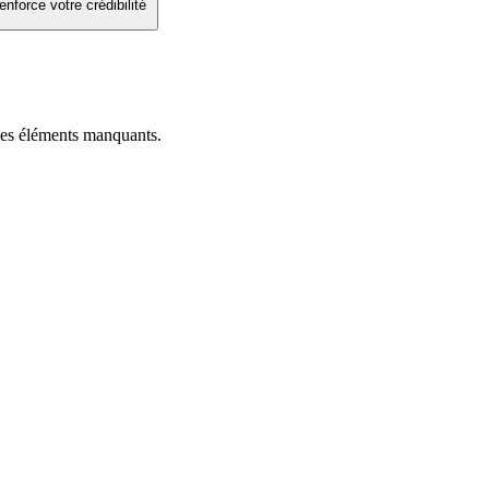
enforce votre crédibilité
les éléments manquants.