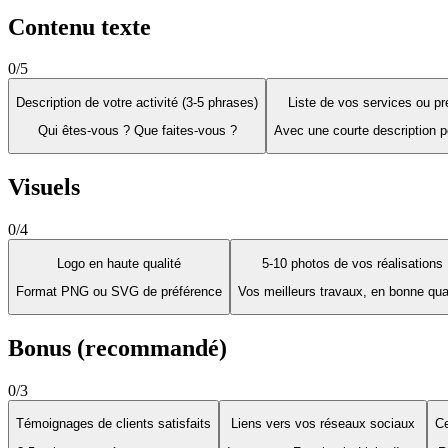
Contenu texte
0
/
5
Description de votre activité (3-5 phrases)
Liste de vos services ou pr
Qui êtes-vous ? Que faites-vous ?
Avec une courte description 
Visuels
0
/
4
Logo en haute qualité
5-10 photos de vos réalisations
Format PNG ou SVG de préférence
Vos meilleurs travaux, en bonne qua
Bonus (recommandé)
0
/
3
Témoignages de clients satisfaits
Liens vers vos réseaux sociaux
Ce