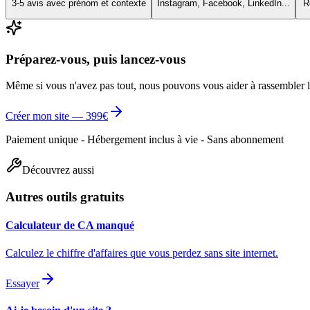
3-5 avis avec prénom et contexte
Instagram, Facebook, LinkedIn...
R
Préparez-vous, puis lancez-vous
Même si vous n'avez pas tout, nous pouvons vous aider à rassembler 
Créer mon site — 399€
Paiement unique - Hébergement inclus à vie - Sans abonnement
Découvrez aussi
Autres outils gratuits
Calculateur de CA manqué
Calculez le chiffre d'affaires que vous perdez sans site internet.
Essayer