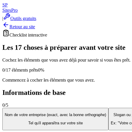
SP
Sites
Pro
|
Outils gratuits
Retour au site
Checklist interactive
Les 17 choses à préparer
avant votre site
Cochez les éléments que vous avez déjà pour savoir si vous êtes prêt.
0
/
17
éléments prêts
0
%
Commencez à cocher les éléments que vous avez.
Informations de base
0
/
5
Nom de votre entreprise (exact, avec la bonne orthographe)
Slogan ou 
Tel qu'il apparaîtra sur votre site
Ex: "Votre c