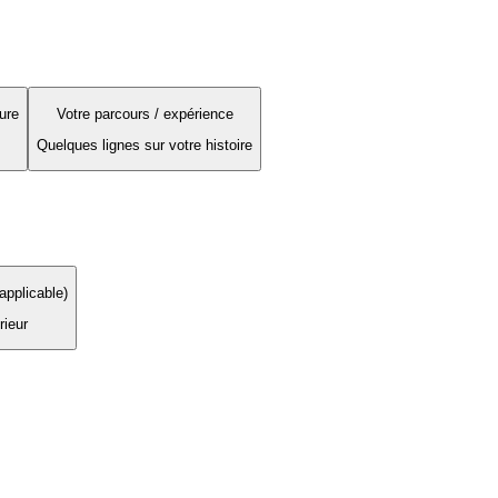
ure
Votre parcours / expérience
Quelques lignes sur votre histoire
applicable)
rieur