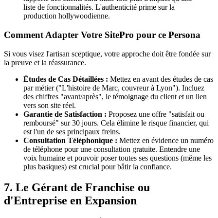
liste de fonctionnalités. L'authenticité prime sur la
production hollywoodienne.
Comment Adapter Votre SitePro pour ce Persona
Si vous visez l'artisan sceptique, votre approche doit être fondée sur
la preuve et la réassurance.
Études de Cas Détaillées :
Mettez en avant des études de cas
par métier ("L'histoire de Marc, couvreur à Lyon"). Incluez
des chiffres "avant/après", le témoignage du client et un lien
vers son site réel.
Garantie de Satisfaction :
Proposez une offre "satisfait ou
remboursé" sur 30 jours. Cela élimine le risque financier, qui
est l'un de ses principaux freins.
Consultation Téléphonique :
Mettez en évidence un numéro
de téléphone pour une consultation gratuite. Entendre une
voix humaine et pouvoir poser toutes ses questions (même les
plus basiques) est crucial pour bâtir la confiance.
7. Le Gérant de Franchise ou
d'Entreprise en Expansion