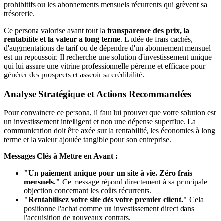
prohibitifs ou les abonnements mensuels récurrents qui grèvent sa
trésorerie.
Ce persona valorise avant tout la
transparence des prix, la
rentabilité et la valeur à long terme
. L'idée de frais cachés,
d'augmentations de tarif ou de dépendre d'un abonnement mensuel
est un repoussoir. Il recherche une solution d'investissement unique
qui lui assure une vitrine professionnelle pérenne et efficace pour
générer des prospects et asseoir sa crédibilité.
Analyse Stratégique et Actions Recommandées
Pour convaincre ce persona, il faut lui prouver que votre solution est
un investissement intelligent et non une dépense superflue. La
communication doit être axée sur la rentabilité, les économies à long
terme et la valeur ajoutée tangible pour son entreprise.
Messages Clés à Mettre en Avant :
"Un paiement unique pour un site à vie. Zéro frais
mensuels."
Ce message répond directement à sa principale
objection concernant les coûts récurrents.
"Rentabilisez votre site dès votre premier client."
Cela
positionne l'achat comme un investissement direct dans
l'acquisition de nouveaux contrats.