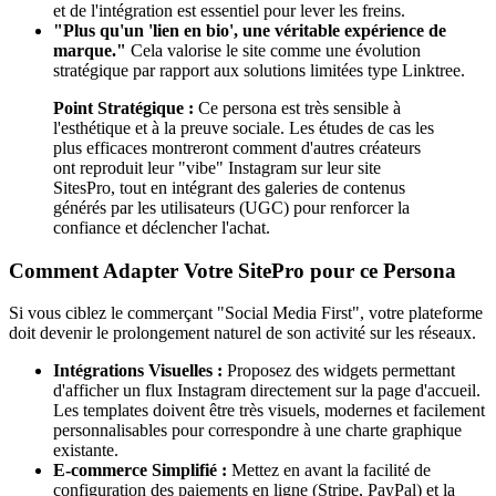
et de l'intégration est essentiel pour lever les freins.
"Plus qu'un 'lien en bio', une véritable expérience de
marque."
Cela valorise le site comme une évolution
stratégique par rapport aux solutions limitées type Linktree.
Point Stratégique :
Ce persona est très sensible à
l'esthétique et à la preuve sociale. Les études de cas les
plus efficaces montreront comment d'autres créateurs
ont reproduit leur "vibe" Instagram sur leur site
SitesPro, tout en intégrant des galeries de contenus
générés par les utilisateurs (UGC) pour renforcer la
confiance et déclencher l'achat.
Comment Adapter Votre SitePro pour ce Persona
Si vous ciblez le commerçant "Social Media First", votre plateforme
doit devenir le prolongement naturel de son activité sur les réseaux.
Intégrations Visuelles :
Proposez des widgets permettant
d'afficher un flux Instagram directement sur la page d'accueil.
Les templates doivent être très visuels, modernes et facilement
personnalisables pour correspondre à une charte graphique
existante.
E-commerce Simplifié :
Mettez en avant la facilité de
configuration des paiements en ligne (Stripe, PayPal) et la