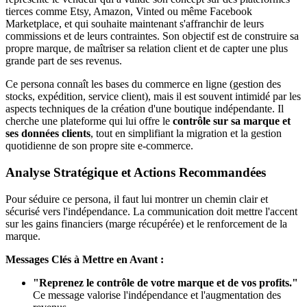
tierces comme Etsy, Amazon, Vinted ou même Facebook
Marketplace, et qui souhaite maintenant s'affranchir de leurs
commissions et de leurs contraintes. Son objectif est de construire sa
propre marque, de maîtriser sa relation client et de capter une plus
grande part de ses revenus.
Ce persona connaît les bases du commerce en ligne (gestion des
stocks, expédition, service client), mais il est souvent intimidé par les
aspects techniques de la création d'une boutique indépendante. Il
cherche une plateforme qui lui offre le
contrôle sur sa marque et
ses données clients
, tout en simplifiant la migration et la gestion
quotidienne de son propre site e-commerce.
Analyse Stratégique et Actions Recommandées
Pour séduire ce persona, il faut lui montrer un chemin clair et
sécurisé vers l'indépendance. La communication doit mettre l'accent
sur les gains financiers (marge récupérée) et le renforcement de la
marque.
Messages Clés à Mettre en Avant :
"Reprenez le contrôle de votre marque et de vos profits."
Ce message valorise l'indépendance et l'augmentation des