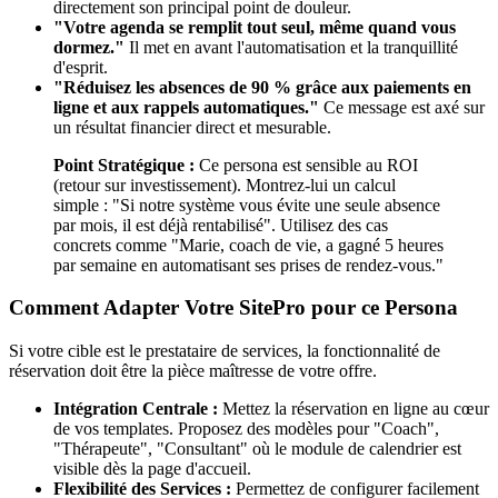
directement son principal point de douleur.
"Votre agenda se remplit tout seul, même quand vous
dormez."
Il met en avant l'automatisation et la tranquillité
d'esprit.
"Réduisez les absences de 90 % grâce aux paiements en
ligne et aux rappels automatiques."
Ce message est axé sur
un résultat financier direct et mesurable.
Point Stratégique :
Ce persona est sensible au ROI
(retour sur investissement). Montrez-lui un calcul
simple : "Si notre système vous évite une seule absence
par mois, il est déjà rentabilisé". Utilisez des cas
concrets comme "Marie, coach de vie, a gagné 5 heures
par semaine en automatisant ses prises de rendez-vous."
Comment Adapter Votre SitePro pour ce Persona
Si votre cible est le prestataire de services, la fonctionnalité de
réservation doit être la pièce maîtresse de votre offre.
Intégration Centrale :
Mettez la réservation en ligne au cœur
de vos templates. Proposez des modèles pour "Coach",
"Thérapeute", "Consultant" où le module de calendrier est
visible dès la page d'accueil.
Flexibilité des Services :
Permettez de configurer facilement