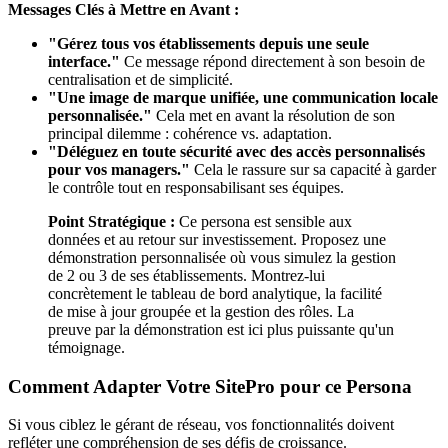
Messages Clés à Mettre en Avant :
"Gérez tous vos établissements depuis une seule
interface."
Ce message répond directement à son besoin de
centralisation et de simplicité.
"Une image de marque unifiée, une communication locale
personnalisée."
Cela met en avant la résolution de son
principal dilemme : cohérence vs. adaptation.
"Déléguez en toute sécurité avec des accès personnalisés
pour vos managers."
Cela le rassure sur sa capacité à garder
le contrôle tout en responsabilisant ses équipes.
Point Stratégique :
Ce persona est sensible aux
données et au retour sur investissement. Proposez une
démonstration personnalisée où vous simulez la gestion
de 2 ou 3 de ses établissements. Montrez-lui
concrètement le tableau de bord analytique, la facilité
de mise à jour groupée et la gestion des rôles. La
preuve par la démonstration est ici plus puissante qu'un
témoignage.
Comment Adapter Votre SitePro pour ce Persona
Si vous ciblez le gérant de réseau, vos fonctionnalités doivent
refléter une compréhension de ses défis de croissance.