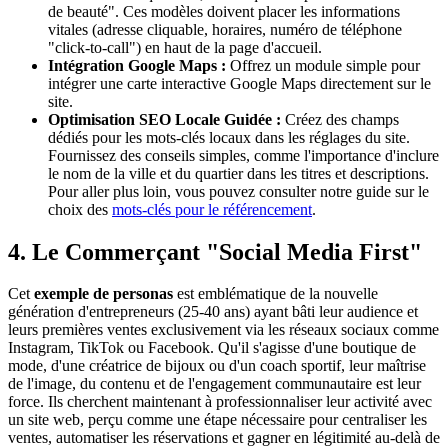
de beauté". Ces modèles doivent placer les informations
vitales (adresse cliquable, horaires, numéro de téléphone
"click-to-call") en haut de la page d'accueil.
Intégration Google Maps :
Offrez un module simple pour
intégrer une carte interactive Google Maps directement sur le
site.
Optimisation SEO Locale Guidée :
Créez des champs
dédiés pour les mots-clés locaux dans les réglages du site.
Fournissez des conseils simples, comme l'importance d'inclure
le nom de la ville et du quartier dans les titres et descriptions.
Pour aller plus loin, vous pouvez consulter notre guide sur le
choix des
mots-clés pour le référencement
.
4. Le Commerçant "Social Media First"
Cet
exemple de personas
est emblématique de la nouvelle
génération d'entrepreneurs (25-40 ans) ayant bâti leur audience et
leurs premières ventes exclusivement via les réseaux sociaux comme
Instagram, TikTok ou Facebook. Qu'il s'agisse d'une boutique de
mode, d'une créatrice de bijoux ou d'un coach sportif, leur maîtrise
de l'image, du contenu et de l'engagement communautaire est leur
force. Ils cherchent maintenant à professionnaliser leur activité avec
un site web, perçu comme une étape nécessaire pour centraliser les
ventes, automatiser les réservations et gagner en légitimité au-delà de