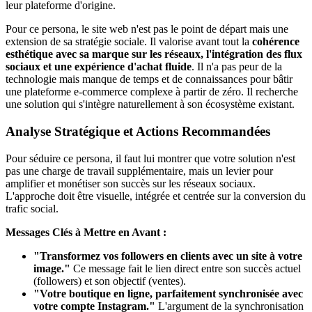
leur plateforme d'origine.
Pour ce persona, le site web n'est pas le point de départ mais une
extension de sa stratégie sociale. Il valorise avant tout la
cohérence
esthétique avec sa marque sur les réseaux, l'intégration des flux
sociaux et une expérience d'achat fluide
. Il n'a pas peur de la
technologie mais manque de temps et de connaissances pour bâtir
une plateforme e-commerce complexe à partir de zéro. Il recherche
une solution qui s'intègre naturellement à son écosystème existant.
Analyse Stratégique et Actions Recommandées
Pour séduire ce persona, il faut lui montrer que votre solution n'est
pas une charge de travail supplémentaire, mais un levier pour
amplifier et monétiser son succès sur les réseaux sociaux.
L'approche doit être visuelle, intégrée et centrée sur la conversion du
trafic social.
Messages Clés à Mettre en Avant :
"Transformez vos followers en clients avec un site à votre
image."
Ce message fait le lien direct entre son succès actuel
(followers) et son objectif (ventes).
"Votre boutique en ligne, parfaitement synchronisée avec
votre compte Instagram."
L'argument de la synchronisation