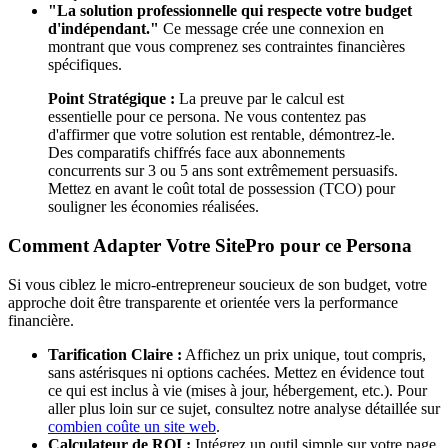
"La solution professionnelle qui respecte votre budget
d'indépendant."
Ce message crée une connexion en
montrant que vous comprenez ses contraintes financières
spécifiques.
Point Stratégique :
La preuve par le calcul est
essentielle pour ce persona. Ne vous contentez pas
d'affirmer que votre solution est rentable, démontrez-le.
Des comparatifs chiffrés face aux abonnements
concurrents sur 3 ou 5 ans sont extrêmement persuasifs.
Mettez en avant le coût total de possession (TCO) pour
souligner les économies réalisées.
Comment Adapter Votre SitePro pour ce Persona
Si vous ciblez le micro-entrepreneur soucieux de son budget, votre
approche doit être transparente et orientée vers la performance
financière.
Tarification Claire :
Affichez un prix unique, tout compris,
sans astérisques ni options cachées. Mettez en évidence tout
ce qui est inclus à vie (mises à jour, hébergement, etc.). Pour
aller plus loin sur ce sujet, consultez notre analyse détaillée sur
combien coûte un site web
.
Calculateur de ROI :
Intégrez un outil simple sur votre page