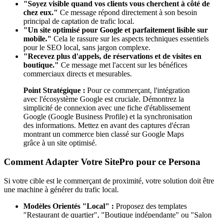
"Soyez visible quand vos clients vous cherchent à côté de
chez eux."
Ce message répond directement à son besoin
principal de captation de trafic local.
"Un site optimisé pour Google et parfaitement lisible sur
mobile."
Cela le rassure sur les aspects techniques essentiels
pour le SEO local, sans jargon complexe.
"Recevez plus d'appels, de réservations et de visites en
boutique."
Ce message met l'accent sur les bénéfices
commerciaux directs et mesurables.
Point Stratégique :
Pour ce commerçant, l'intégration
avec l'écosystème Google est cruciale. Démontrez la
simplicité de connexion avec une fiche d'établissement
Google (Google Business Profile) et la synchronisation
des informations. Mettez en avant des captures d'écran
montrant un commerce bien classé sur Google Maps
grâce à un site optimisé.
Comment Adapter Votre SitePro pour ce Persona
Si votre cible est le commerçant de proximité, votre solution doit être
une machine à générer du trafic local.
Modèles Orientés "Local" :
Proposez des templates
"Restaurant de quartier", "Boutique indépendante" ou "Salon