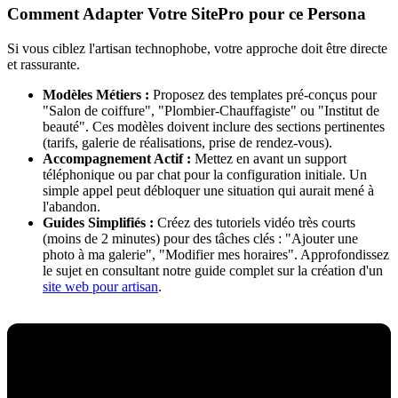
Comment Adapter Votre SitePro pour ce Persona
Si vous ciblez l'artisan technophobe, votre approche doit être directe
et rassurante.
Modèles Métiers :
Proposez des templates pré-conçus pour
"Salon de coiffure", "Plombier-Chauffagiste" ou "Institut de
beauté". Ces modèles doivent inclure des sections pertinentes
(tarifs, galerie de réalisations, prise de rendez-vous).
Accompagnement Actif :
Mettez en avant un support
téléphonique ou par chat pour la configuration initiale. Un
simple appel peut débloquer une situation qui aurait mené à
l'abandon.
Guides Simplifiés :
Créez des tutoriels vidéo très courts
(moins de 2 minutes) pour des tâches clés : "Ajouter une
photo à ma galerie", "Modifier mes horaires". Approfondissez
le sujet en consultant notre guide complet sur la création d'un
site web pour artisan
.