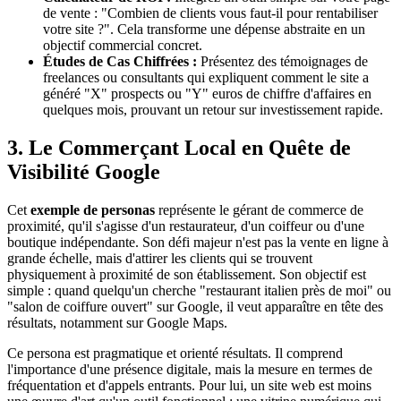
de vente : "Combien de clients vous faut-il pour rentabiliser
votre site ?". Cela transforme une dépense abstraite en un
objectif commercial concret.
Études de Cas Chiffrées :
Présentez des témoignages de
freelances ou consultants qui expliquent comment le site a
généré "X" prospects ou "Y" euros de chiffre d'affaires en
quelques mois, prouvant un retour sur investissement rapide.
3. Le Commerçant Local en Quête de
Visibilité Google
Cet
exemple de personas
représente le gérant de commerce de
proximité, qu'il s'agisse d'un restaurateur, d'un coiffeur ou d'une
boutique indépendante. Son défi majeur n'est pas la vente en ligne à
grande échelle, mais d'attirer les clients qui se trouvent
physiquement à proximité de son établissement. Son objectif est
simple : quand quelqu'un cherche "restaurant italien près de moi" ou
"salon de coiffure ouvert" sur Google, il veut apparaître en tête des
résultats, notamment sur Google Maps.
Ce persona est pragmatique et orienté résultats. Il comprend
l'importance d'une présence digitale, mais la mesure en termes de
fréquentation et d'appels entrants. Pour lui, un site web est moins