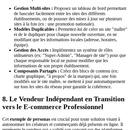
Gestion Multi-sites :
Proposez un tableau de bord permettant
de basculer facilement entre les sites des différents
établissements, ou de pousser des mises à jour sur plusieurs
sites à la fois (ex : une promotion nationale).
Modèles Duplicables :
Permettez-lui de créer un site "maître"
et de le dupliquer pour chaque nouvelle ouverture, en ne
modifiant que les informations locales (adresse, horaires,
équipe).
Gestion des Accès :
Implémentez un système de rôles
utilisateurs (ex: "Super-Admin", "Manager de site") pour que
chaque responsable local ne puisse modifier que les
informations de son propre établissement.
Composants Partagés :
Créez des blocs de contenu (ex:
charte graphique, "à propos" de la marque) qui, une fois
modifiés sur le site maître, se mettent à jour automatiquement
sur tous les sites du réseau pour garantir la cohérence.
8. Le Vendeur Indépendant en Transition
vers le E-commerce Professionnel
Cet
exemple de personas
est crucial pour toute solution visant à
autonomiser les créateurs et commerçants déjà présents en ligne. Il
représente le vendeur qui a validé son concept sur des plateformes