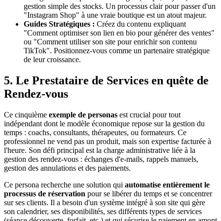
gestion simple des stocks. Un processus clair pour passer d'un
"Instagram Shop" à une vraie boutique est un atout majeur.
Guides Stratégiques :
Créez du contenu expliquant
"Comment optimiser son lien en bio pour générer des ventes"
ou "Comment utiliser son site pour enrichir son contenu
TikTok". Positionnez-vous comme un partenaire stratégique
de leur croissance.
5. Le Prestataire de Services en quête de
Rendez-vous
Ce cinquième
exemple de personas
est crucial pour tout
indépendant dont le modèle économique repose sur la gestion du
temps : coachs, consultants, thérapeutes, ou formateurs. Ce
professionnel ne vend pas un produit, mais son expertise facturée à
l'heure. Son défi principal est la charge administrative liée à la
gestion des rendez-vous : échanges d'e-mails, rappels manuels,
gestion des annulations et des paiements.
Ce persona recherche une solution qui
automatise entièrement le
processus de réservation
pour se libérer du temps et se concentrer
sur ses clients. Il a besoin d'un système intégré à son site qui gère
son calendrier, ses disponibilités, ses différents types de services
(séance découverte, forfait, etc.) et qui sécurise le paiement en amont