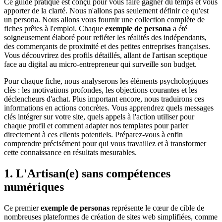
Ce guide pratique est conçu pour vous faire gagner du temps et vous
apporter de la clarté. Nous n'allons pas seulement définir ce qu'est
un persona. Nous allons vous fournir une collection complète de
fiches prêtes à l'emploi. Chaque
exemple de persona
a été
soigneusement élaboré pour refléter les réalités des indépendants,
des commerçants de proximité et des petites entreprises françaises.
Vous découvrirez des profils détaillés, allant de l'artisan sceptique
face au digital au micro-entrepreneur qui surveille son budget.
Pour chaque fiche, nous analyserons les éléments psychologiques
clés : les motivations profondes, les objections courantes et les
déclencheurs d'achat. Plus important encore, nous traduirons ces
informations en actions concrètes. Vous apprendrez quels messages
clés intégrer sur votre site, quels appels à l'action utiliser pour
chaque profil et comment adapter nos templates pour parler
directement à ces clients potentiels. Préparez-vous à enfin
comprendre précisément pour qui vous travaillez et à transformer
cette connaissance en résultats mesurables.
1. L'Artisan(e) sans compétences
numériques
Ce premier
exemple de personas
représente le cœur de cible de
nombreuses plateformes de création de sites web simplifiées, comme