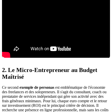
2. Le Micro-Entrepreneur au Budget
Maîtrisé
Ce second
exemple de personas
est emblématique de l'économie
des freelances et des solopreneurs. Il s'agit du consultant, coach ou
prestataire de services indépendant qui gère son activité avec des
frais généraux minimaux. Pour lui, chaque euro compte et le retour
sur investissement (ROI) est le principal critère de décision. Il
recherche une présence en ligne professionnelle, mais sans les coûts