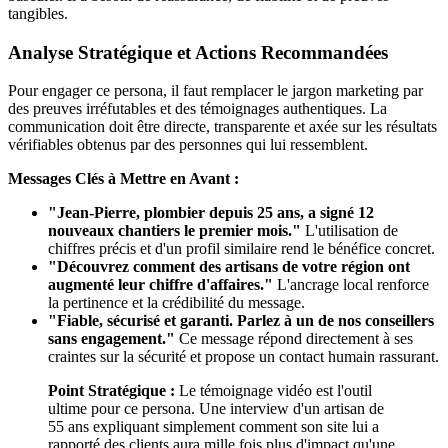
tangibles.
Analyse Stratégique et Actions Recommandées
Pour engager ce persona, il faut remplacer le jargon marketing par
des preuves irréfutables et des témoignages authentiques. La
communication doit être directe, transparente et axée sur les résultats
vérifiables obtenus par des personnes qui lui ressemblent.
Messages Clés à Mettre en Avant :
"Jean-Pierre, plombier depuis 25 ans, a signé 12
nouveaux chantiers le premier mois."
L'utilisation de
chiffres précis et d'un profil similaire rend le bénéfice concret.
"Découvrez comment des artisans de votre région ont
augmenté leur chiffre d'affaires."
L'ancrage local renforce
la pertinence et la crédibilité du message.
"Fiable, sécurisé et garanti. Parlez à un de nos conseillers
sans engagement."
Ce message répond directement à ses
craintes sur la sécurité et propose un contact humain rassurant.
Point Stratégique :
Le témoignage vidéo est l'outil
ultime pour ce persona. Une interview d'un artisan de
55 ans expliquant simplement comment son site lui a
rapporté des clients aura mille fois plus d'impact qu'une