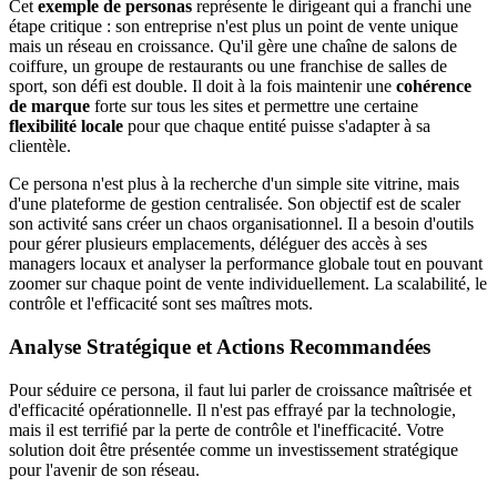
Cet
exemple de personas
représente le dirigeant qui a franchi une
étape critique : son entreprise n'est plus un point de vente unique
mais un réseau en croissance. Qu'il gère une chaîne de salons de
coiffure, un groupe de restaurants ou une franchise de salles de
sport, son défi est double. Il doit à la fois maintenir une
cohérence
de marque
forte sur tous les sites et permettre une certaine
flexibilité locale
pour que chaque entité puisse s'adapter à sa
clientèle.
Ce persona n'est plus à la recherche d'un simple site vitrine, mais
d'une plateforme de gestion centralisée. Son objectif est de scaler
son activité sans créer un chaos organisationnel. Il a besoin d'outils
pour gérer plusieurs emplacements, déléguer des accès à ses
managers locaux et analyser la performance globale tout en pouvant
zoomer sur chaque point de vente individuellement. La scalabilité, le
contrôle et l'efficacité sont ses maîtres mots.
Analyse Stratégique et Actions Recommandées
Pour séduire ce persona, il faut lui parler de croissance maîtrisée et
d'efficacité opérationnelle. Il n'est pas effrayé par la technologie,
mais il est terrifié par la perte de contrôle et l'inefficacité. Votre
solution doit être présentée comme un investissement stratégique
pour l'avenir de son réseau.