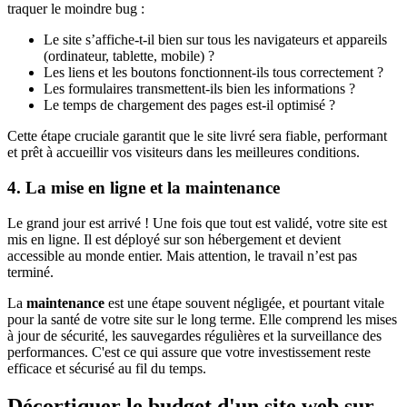
traquer le moindre bug :
Le site s’affiche-t-il bien sur tous les navigateurs et appareils
(ordinateur, tablette, mobile) ?
Les liens et les boutons fonctionnent-ils tous correctement ?
Les formulaires transmettent-ils bien les informations ?
Le temps de chargement des pages est-il optimisé ?
Cette étape cruciale garantit que le site livré sera fiable, performant
et prêt à accueillir vos visiteurs dans les meilleures conditions.
4. La mise en ligne et la maintenance
Le grand jour est arrivé ! Une fois que tout est validé, votre site est
mis en ligne. Il est déployé sur son hébergement et devient
accessible au monde entier. Mais attention, le travail n’est pas
terminé.
La
maintenance
est une étape souvent négligée, et pourtant vitale
pour la santé de votre site sur le long terme. Elle comprend les mises
à jour de sécurité, les sauvegardes régulières et la surveillance des
performances. C'est ce qui assure que votre investissement reste
efficace et sécurisé au fil du temps.
Décortiquer le budget d'un site web sur