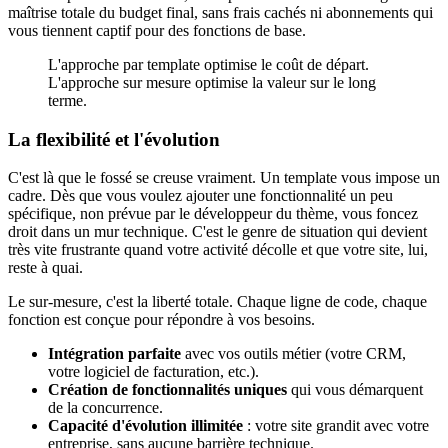
maîtrise totale du budget final, sans frais cachés ni abonnements qui
vous tiennent captif pour des fonctions de base.
L'approche par template optimise le coût de départ.
L'approche sur mesure optimise la valeur sur le long
terme.
La flexibilité et l'évolution
C'est là que le fossé se creuse vraiment. Un template vous impose un
cadre. Dès que vous voulez ajouter une fonctionnalité un peu
spécifique, non prévue par le développeur du thème, vous foncez
droit dans un mur technique. C'est le genre de situation qui devient
très vite frustrante quand votre activité décolle et que votre site, lui,
reste à quai.
Le sur-mesure, c'est la liberté totale. Chaque ligne de code, chaque
fonction est conçue pour répondre à vos besoins.
Intégration parfaite
avec vos outils métier (votre CRM,
votre logiciel de facturation, etc.).
Création de fonctionnalités uniques
qui vous démarquent
de la concurrence.
Capacité d'évolution illimitée
: votre site grandit avec votre
entreprise, sans aucune barrière technique.