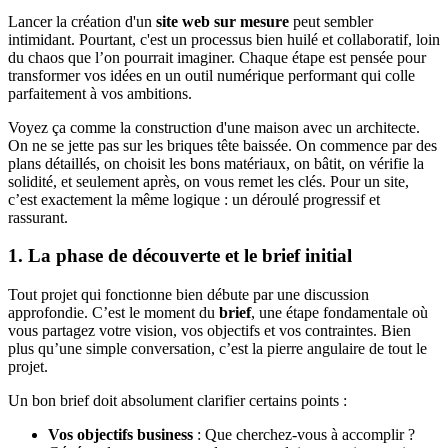
Lancer la création d'un
site web sur mesure
peut sembler
intimidant. Pourtant, c'est un processus bien huilé et collaboratif, loin
du chaos que l’on pourrait imaginer. Chaque étape est pensée pour
transformer vos idées en un outil numérique performant qui colle
parfaitement à vos ambitions.
Voyez ça comme la construction d'une maison avec un architecte.
On ne se jette pas sur les briques tête baissée. On commence par des
plans détaillés, on choisit les bons matériaux, on bâtit, on vérifie la
solidité, et seulement après, on vous remet les clés. Pour un site,
c’est exactement la même logique : un déroulé progressif et
rassurant.
1. La phase de découverte et le brief initial
Tout projet qui fonctionne bien débute par une discussion
approfondie. C’est le moment du
brief
, une étape fondamentale où
vous partagez votre vision, vos objectifs et vos contraintes. Bien
plus qu’une simple conversation, c’est la pierre angulaire de tout le
projet.
Un bon brief doit absolument clarifier certains points :
Vos objectifs business
: Que cherchez-vous à accomplir ?