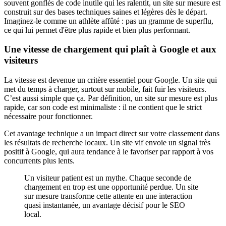
souvent gonflés de code inutile qui les ralentit, un site sur mesure est
construit sur des bases techniques saines et légères dès le départ.
Imaginez-le comme un athlète affûté : pas un gramme de superflu,
ce qui lui permet d'être plus rapide et bien plus performant.
Une vitesse de chargement qui plaît à Google et aux
visiteurs
La vitesse est devenue un critère essentiel pour Google. Un site qui
met du temps à charger, surtout sur mobile, fait fuir les visiteurs.
C’est aussi simple que ça. Par définition, un site sur mesure est plus
rapide, car son code est minimaliste : il ne contient que le strict
nécessaire pour fonctionner.
Cet avantage technique a un impact direct sur votre classement dans
les résultats de recherche locaux. Un site vif envoie un signal très
positif à Google, qui aura tendance à le favoriser par rapport à vos
concurrents plus lents.
Un visiteur patient est un mythe. Chaque seconde de
chargement en trop est une opportunité perdue. Un site
sur mesure transforme cette attente en une interaction
quasi instantanée, un avantage décisif pour le SEO
local.