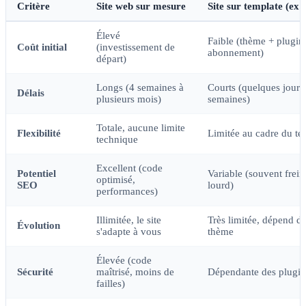
Critère
Site web sur mesure
Site sur template (ex
Élevé
Faible (thème + plugin
Coût initial
(investissement de
abonnement)
départ)
Longs (4 semaines à
Courts (quelques jours
Délais
plusieurs mois)
semaines)
Totale, aucune limite
Flexibilité
Limitée au cadre du te
technique
Excellent (code
Potentiel
Variable (souvent frei
optimisé,
SEO
lourd)
performances)
Illimitée, le site
Très limitée, dépend de
Évolution
s'adapte à vous
thème
Élevée (code
Sécurité
maîtrisé, moins de
Dépendante des plugins
failles)