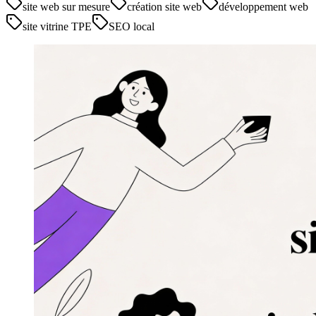
site web sur mesure
création site web
développement web
site vitrine TPE
SEO local