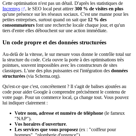
Cette optimisation n'est pas un détail. D'après les statistiques de
Incremys
, le SEO local peut attirer
300 % de visites en plus
qu'une présence sur les réseaux sociaux. C'est une manne pour les
petites entreprises, surtout quand on sait que
12 % des
consommateurs
font une recherche locale chaque jour, et qu'un
tiers d'entre elles débouchent sur une action immédiate.
Un code propre et des données structurées
Au-delà de la vitesse, le sur mesure vous donne le contrôle total sur
la structure du code. Cela ouvre la porte à des optimisations très
pointues, souvent impossibles avec les constructeurs de sites
classiques. L'une des plus puissantes est l'intégration des
données
structurées
(via Schema.org).
Qu'est-ce que c'est, concrètement ? Il s'agit de balises ajoutées au
code pour aider Google à comprendre précisément le contenu de
votre page. Pour un commerce local, ça change tout. Vous pouvez
lui indiquer clairement :
Votre nom, adresse et numéro de téléphone
(le fameux
"NAP").
Vos horaires d'ouverture
.
Les services que vous proposez
(ex : "coiffeur pour
hommes", "plomberie d'urgence").