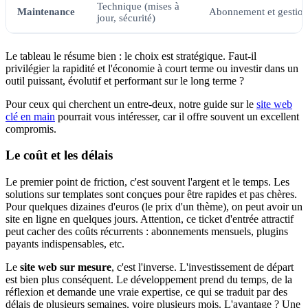
Technique (mises à
Maintenance
Abonnement et gestion
jour, sécurité)
Le tableau le résume bien : le choix est stratégique. Faut-il
privilégier la rapidité et l'économie à court terme ou investir dans un
outil puissant, évolutif et performant sur le long terme ?
Pour ceux qui cherchent un entre-deux, notre guide sur le
site web
clé en main
pourrait vous intéresser, car il offre souvent un excellent
compromis.
Le coût et les délais
Le premier point de friction, c'est souvent l'argent et le temps. Les
solutions sur templates sont conçues pour être rapides et pas chères.
Pour quelques dizaines d'euros (le prix d'un thème), on peut avoir un
site en ligne en quelques jours. Attention, ce ticket d'entrée attractif
peut cacher des coûts récurrents : abonnements mensuels, plugins
payants indispensables, etc.
Le
site web sur mesure
, c'est l'inverse. L'investissement de départ
est bien plus conséquent. Le développement prend du temps, de la
réflexion et demande une vraie expertise, ce qui se traduit par des
délais de plusieurs semaines, voire plusieurs mois. L'avantage ? Une