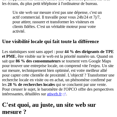
les écrans, du plus petit téléphone à l'ordinateur de bureau.
Un site web sur mesure n'est pas une dépense, c'est un
actif commercial. Il travaille pour vous 24h/24 et 7j/7,
pour attirer, rassurer et transformer les visiteurs en
clients fidèles. C'est un véritable moteur pour votre
activité.
Une visibilité locale qui fait toute la différence
Les statistiques sont sans appel : pour
44 % des dirigeants de TPE
et PME
, être visible sur le web est la priorité numéro un. Quand on
sait que
86 % des consommateurs
se tournent vers Google Maps
pour trouver une entreprise locale, on comprend vite l'enjeu. Un site
sur mesure, techniquement bien optimisé, est votre meilleur allié
pour capter cette clientèle de proximité. L'objectif ? Transformer une
recherche locale en visite ou en achat, un phénomène confirmé par
les
28 % de recherches locales
qui se concluent par une vente.
Pour creuser le sujet, le baromètre de l'OPCO offre des perspectives
intéressantes, détaillées sur
atiweb.fr
.
C'est quoi, au juste, un site web sur
mesure ?