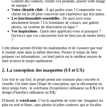
Générer des contacts, vendre vos produits, asseoir votre image
de marque ?
Votre clientèle cible
: À qui parlez-vous ? Comprendre vos
clients est la clé pour concevoir une expérience qui leur plaira.
Les fonctionnalités essentielles
: De quoi avez-vous
absolument besoin ? Un formulaire de contact, une galerie
photos, un système de réservation en ligne ?
Vos inspirations
: Quels sites appréciez-vous et pourquoi ?
Qu'est-ce que vos concurrents font de bien (ou de moins bien)
?
Cette phase permet d'éviter les malentendus et de s'assurer que tout
le monde rame dans la même direction. Prenez le temps de bien
préparer ces informations ; un brief précis est le meilleur moyen de
faire avancer le projet rapidement.
2. La conception des maquettes (UI et UX)
Une fois le cap fixé, le projet prend une tournure plus concrète et
visuelle. On entre dans l'étape de conception, qui se décompose en
deux temps forts : le wireframe (l'expérience utilisateur ou
UX
) et le
design (l'interface utilisateur ou
UI
).
D'abord, le
wireframe
. C'est le squelette de votre site. Imaginez un
plan en noir et blanc, sans photos ni jolies couleurs, qui se focalise