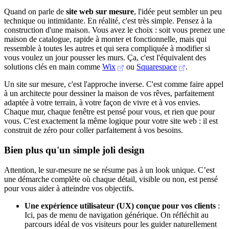
Quand on parle de
site web sur mesure
, l'idée peut sembler un peu
technique ou intimidante. En réalité, c'est très simple. Pensez à la
construction d'une maison. Vous avez le choix : soit vous prenez une
maison de catalogue, rapide à monter et fonctionnelle, mais qui
ressemble à toutes les autres et qui sera compliquée à modifier si
vous voulez un jour pousser les murs. Ça, c'est l'équivalent des
solutions clés en main comme
Wix
ou
Squarespace
.
Un site sur mesure, c'est l'approche inverse. C'est comme faire appel
à un architecte pour dessiner la maison de vos rêves, parfaitement
adaptée à votre terrain, à votre façon de vivre et à vos envies.
Chaque mur, chaque fenêtre est pensé pour vous, et rien que pour
vous. C'est exactement la même logique pour votre site web : il est
construit de zéro pour coller parfaitement à vos besoins.
Bien plus qu'un simple joli design
Attention, le sur-mesure ne se résume pas à un look unique. C’est
une démarche complète où chaque détail, visible ou non, est pensé
pour vous aider à atteindre vos objectifs.
Une expérience utilisateur (UX) conçue pour vos clients
:
Ici, pas de menu de navigation générique. On réfléchit au
parcours idéal de vos visiteurs pour les guider naturellement