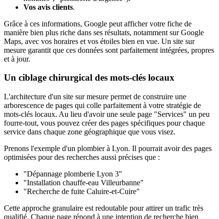
Vos avis clients
.
Grâce à ces informations, Google peut afficher votre fiche de
manière bien plus riche dans ses résultats, notamment sur Google
Maps, avec vos horaires et vos étoiles bien en vue. Un site sur
mesure garantit que ces données sont parfaitement intégrées, propres
et à jour.
Un ciblage chirurgical des mots-clés locaux
L'architecture d'un site sur mesure permet de construire une
arborescence de pages qui colle parfaitement à votre stratégie de
mots-clés locaux. Au lieu d'avoir une seule page "Services" un peu
fourre-tout, vous pouvez créer des pages spécifiques pour chaque
service dans chaque zone géographique que vous visez.
Prenons l'exemple d'un plombier à Lyon. Il pourrait avoir des pages
optimisées pour des recherches aussi précises que :
"Dépannage plomberie Lyon 3"
"Installation chauffe-eau Villeurbanne"
"Recherche de fuite Caluire-et-Cuire"
Cette approche granulaire est redoutable pour attirer un trafic très
qualifié. Chaque page répond à une intention de recherche bien