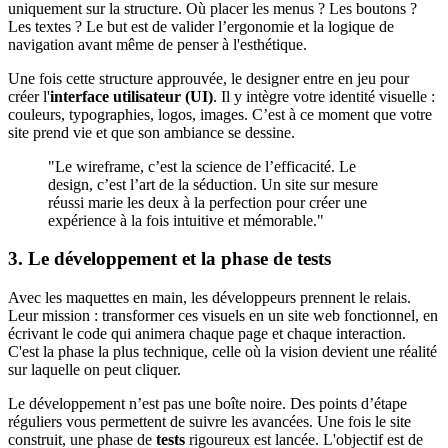
uniquement sur la structure. Où placer les menus ? Les boutons ?
Les textes ? Le but est de valider l’ergonomie et la logique de
navigation avant même de penser à l'esthétique.
Une fois cette structure approuvée, le designer entre en jeu pour
créer l'
interface utilisateur (UI)
. Il y intègre votre identité visuelle :
couleurs, typographies, logos, images. C’est à ce moment que votre
site prend vie et que son ambiance se dessine.
"Le wireframe, c’est la science de l’efficacité. Le
design, c’est l’art de la séduction. Un site sur mesure
réussi marie les deux à la perfection pour créer une
expérience à la fois intuitive et mémorable."
3. Le développement et la phase de tests
Avec les maquettes en main, les développeurs prennent le relais.
Leur mission : transformer ces visuels en un site web fonctionnel, en
écrivant le code qui animera chaque page et chaque interaction.
C'est la phase la plus technique, celle où la vision devient une réalité
sur laquelle on peut cliquer.
Le développement n’est pas une boîte noire. Des points d’étape
réguliers vous permettent de suivre les avancées. Une fois le site
construit, une phase de
tests
rigoureux est lancée. L'objectif est de