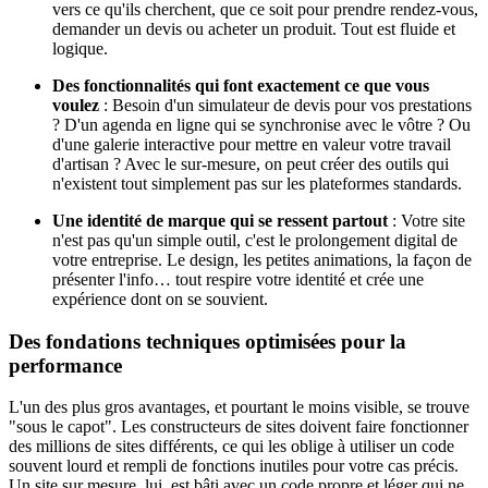
vers ce qu'ils cherchent, que ce soit pour prendre rendez-vous,
demander un devis ou acheter un produit. Tout est fluide et
logique.
Des fonctionnalités qui font exactement ce que vous
voulez
: Besoin d'un simulateur de devis pour vos prestations
? D'un agenda en ligne qui se synchronise avec le vôtre ? Ou
d'une galerie interactive pour mettre en valeur votre travail
d'artisan ? Avec le sur-mesure, on peut créer des outils qui
n'existent tout simplement pas sur les plateformes standards.
Une identité de marque qui se ressent partout
: Votre site
n'est pas qu'un simple outil, c'est le prolongement digital de
votre entreprise. Le design, les petites animations, la façon de
présenter l'info… tout respire votre identité et crée une
expérience dont on se souvient.
Des fondations techniques optimisées pour la
performance
L'un des plus gros avantages, et pourtant le moins visible, se trouve
"sous le capot". Les constructeurs de sites doivent faire fonctionner
des millions de sites différents, ce qui les oblige à utiliser un code
souvent lourd et rempli de fonctions inutiles pour votre cas précis.
Un site sur mesure, lui, est bâti avec un code propre et léger qui ne