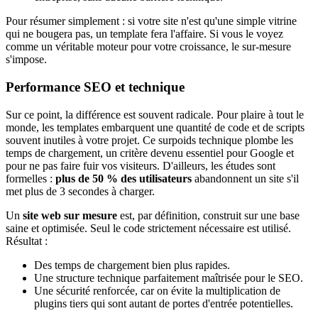
Pour résumer simplement : si votre site n'est qu'une simple vitrine
qui ne bougera pas, un template fera l'affaire. Si vous le voyez
comme un véritable moteur pour votre croissance, le sur-mesure
s'impose.
Performance SEO et technique
Sur ce point, la différence est souvent radicale. Pour plaire à tout le
monde, les templates embarquent une quantité de code et de scripts
souvent inutiles à votre projet. Ce surpoids technique plombe les
temps de chargement, un critère devenu essentiel pour Google et
pour ne pas faire fuir vos visiteurs. D'ailleurs, les études sont
formelles :
plus de 50 % des utilisateurs
abandonnent un site s'il
met plus de 3 secondes à charger.
Un
site web sur mesure
est, par définition, construit sur une base
saine et optimisée. Seul le code strictement nécessaire est utilisé.
Résultat :
Des temps de chargement bien plus rapides.
Une structure technique parfaitement maîtrisée pour le SEO.
Une sécurité renforcée, car on évite la multiplication de
plugins tiers qui sont autant de portes d'entrée potentielles.