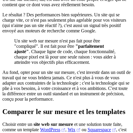
contient que ce dont vous avez réellement besoin.
Le résultat ? Des performances bien supérieures. Un site qui se
charge vite, ce n'est pas seulement plus agréable pour vos visiteurs
(qui n'aime pas un site réactif ?), c'est aussi un signal très positif
envoyé aux moteurs de recherche comme Google.
Un site web sur mesure n'est pas fait pour être
"compliqué". Il est fait pour être
"parfaitement
ajusté"
. Chaque ligne de code, chaque fonctionnalité,
chaque pixel est là pour une seule raison : vous aider à
atteindre vos objectifs plus efficacement.
Au fond, opter pour un site sur mesure, c'est investir dans un outil de
travail qui ne vous bridera jamais. Ce n'est plus à vous de vous
adapter aux contraintes de la technologie ; c'est la technologie qui se
plie à vos besoins, à votre croissance et à vos ambitions. C'est toute
la différence entre un outil standard et un instrument de précision,
conçu pour la performance.
Comparer le sur mesure et les templates
Choisir entre un
site web sur mesure
et une solution toute faite,
comme un template
WordPress
,
Wix
ou
Squarespace
, c'est